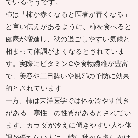
でいるそうです。
柿は「柿が赤くなると医者が青くなる」
と言い伝えがあるように、柿を食べると
健康が増進し、秋の過ごしやすい気候と
相まって体調がよくなるとされていま
す。実際にビタミンCや食物繊維が豊富
で、美容や二日酔いや風邪の予防に効果
的とされています。
一方、柿は東洋医学では体を冷やす働き
がある「寒性」の性質があるとされてい
ます。カラダが冷えに傾きやすい人や体
調が優れない人は、特に秋から冬にかけ