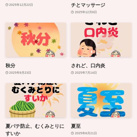
チとマッサージ
2025年12月22日
2025年12月9日
秋分
されど、口内炎
2025年9月23日
2025年7月14日
夏バテ防止、むくみとりに
夏至
すいか
2025年6月21日