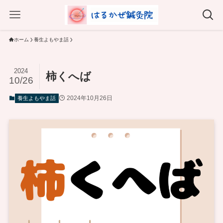
ホーム
養生よもやま話
2024
柿くへば
10/26
2024年10月26日
養生よもやま話