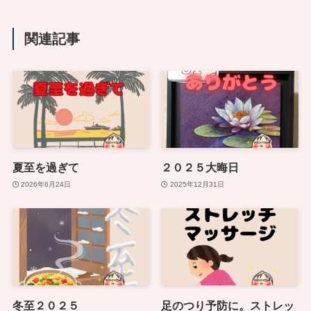
関連記事
夏至を過ぎて
２０２５大晦日
2026年6月24日
2025年12月31日
冬至２０２５
足のつり予防に。ストレッ