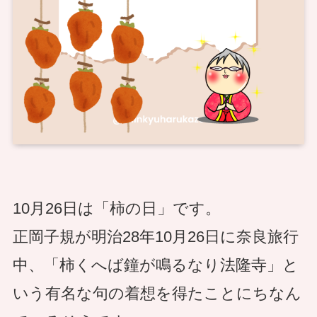
10月26日は「柿の日」です。
正岡子規が明治28年10月26日に奈良旅行
中、「柿くへば鐘が鳴るなり法隆寺」と
いう有名な句の着想を得たことにちなん