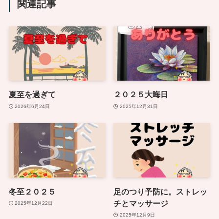
関連記事
夏至を過ぎて
２０２５大晦日
2026年6月24日
2025年12月31日
冬至２０２５
足のつり予防に。ストレッ
チとマッサージ
2025年12月22日
2025年12月9日