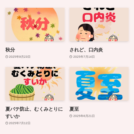
秋分
されど、口内炎
2025年9月23日
2025年7月14日
夏バテ防止、むくみとりに
夏至
すいか
2025年6月21日
2025年7月12日