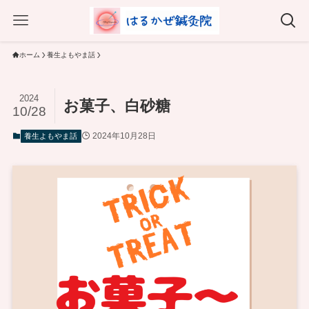
ホーム
養生よもやま話
2024
お菓子、白砂糖
10/28
2024年10月28日
養生よもやま話