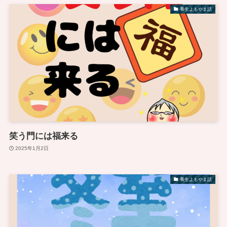
養生よもやま話
笑う門には福来る
2025年1月2日
養生よもやま話