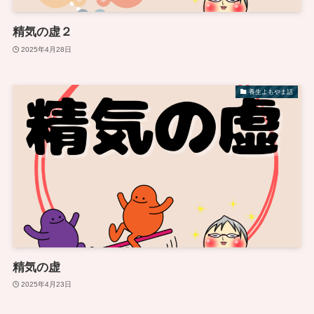
精気の虚２
2025年4月28日
養生よもやま話
精気の虚
2025年4月23日