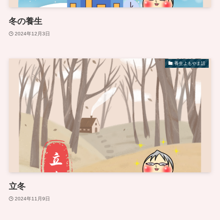
冬の養生
2024年12月3日
養生よもやま話
立冬
2024年11月9日