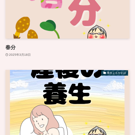
春分
2025年3月18日
養生よもやま話