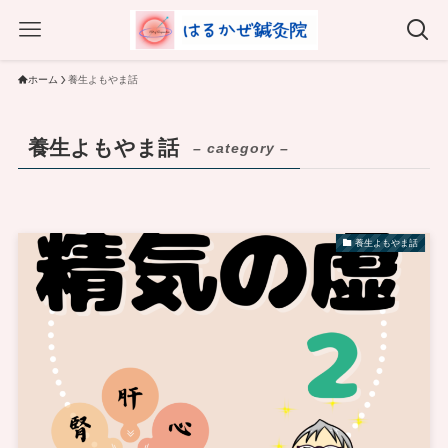
ホーム
養生よもやま話
養生よもやま話
– category –
養生よもやま話