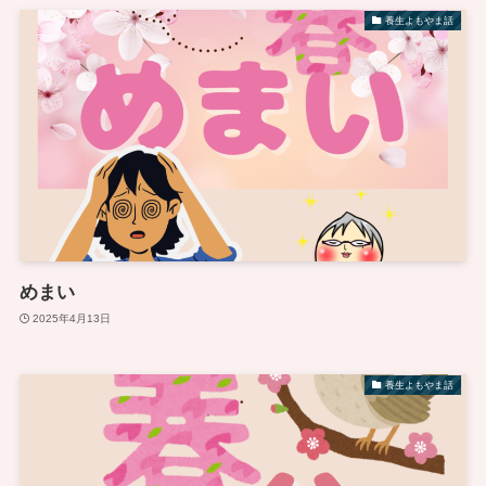
養生よもやま話
めまい
2025年4月13日
養生よもやま話